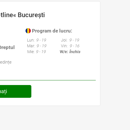
tline« București
Program de lucru:
Lun:
9 - 19
Joi:
9 - 19
Mar:
9 - 19
Vin:
9 - 16
 Dreptul
Mie:
9 - 19
W/e:
Închis
edințe
nați