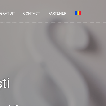
 GRATUIT
CONTACT
PARTENERI
ti