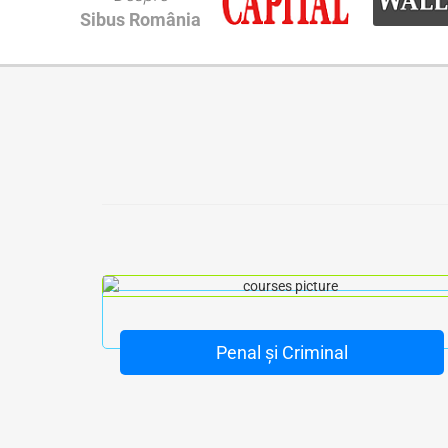
Sibus România
Penal și Criminal