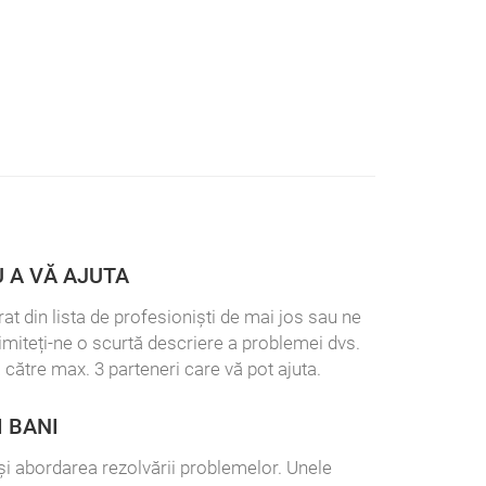
 A VĂ AJUTA
at din lista de profesioniști de mai jos sau ne
rimiteți-ne o scurtă descriere a problemei dvs.
 către max. 3 parteneri care vă pot ajuta.
I BANI
l și abordarea rezolvării problemelor. Unele