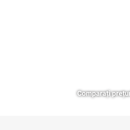
Comparați prețu