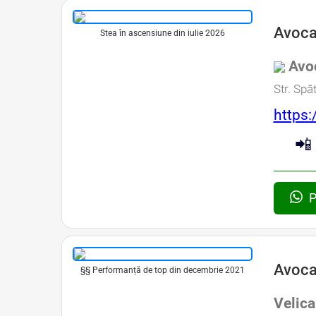
Avoca
Stea în ascensiune din iulie 2026
Avoc
Str. Spă
https:
📲
P
Avoca
§§ Performanță de top din decembrie 2021
Velica