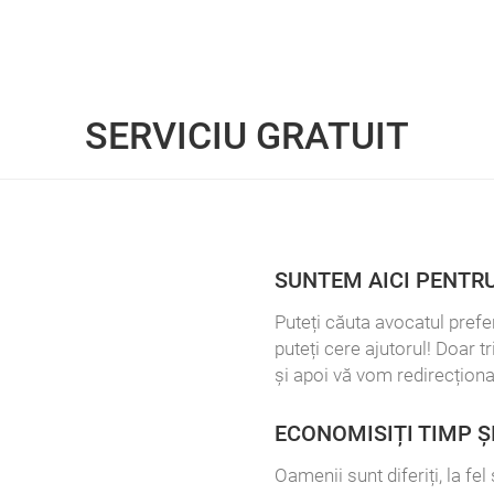
SERVICIU GRATUIT
SUNTEM AICI PENTRU
Puteți căuta avocatul prefer
puteți cere ajutorul! Doar t
și apoi vă vom redirecționa
ECONOMISIȚI TIMP Ș
Oamenii sunt diferiți, la fe