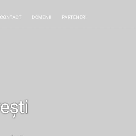
CONTACT
DOMENII
PARTENERI
ești