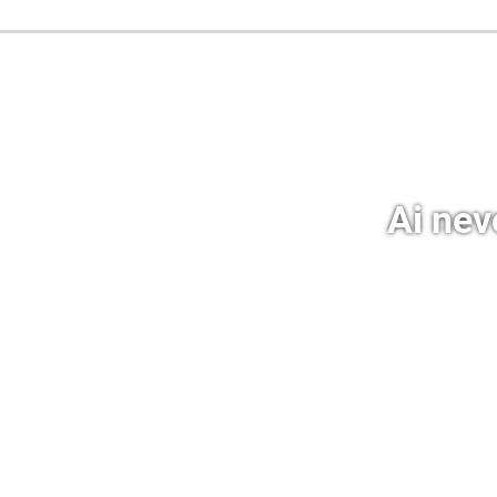
Ai nevo