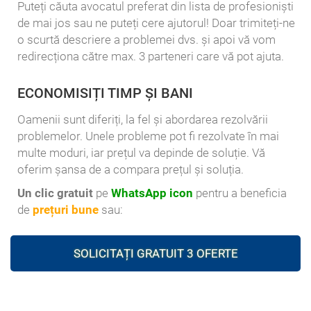
Puteți căuta avocatul preferat din lista de profesioniști
de mai jos sau ne puteți cere ajutorul! Doar trimiteți-ne
o scurtă descriere a problemei dvs. și apoi vă vom
redirecționa către max. 3 parteneri care vă pot ajuta.
ECONOMISIȚI TIMP ȘI BANI
Oamenii sunt diferiți, la fel și abordarea rezolvării
problemelor. Unele probleme pot fi rezolvate în mai
multe moduri, iar prețul va depinde de soluție. Vă
oferim șansa de a compara prețul și soluția.
Un clic gratuit
pe
WhatsApp icon
pentru a beneficia
de
prețuri bune
sau:
SOLICITAȚI GRATUIT 3 OFERTE