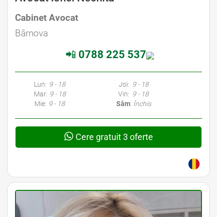
Cabinet Avocat
Bârnova
📲
0788 225 537
Lun:
9 - 18
Joi:
9 - 18
Mar:
9 - 18
Vin:
9 - 18
Mie:
9 - 18
Sâm
:
Închis
Cere gratuit 3 oferte