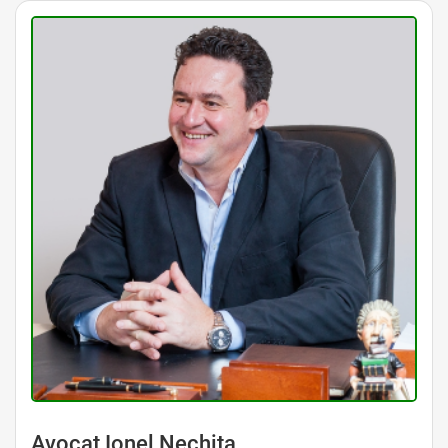
Avocat Ionel Nechita