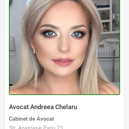
Avocat Andreea Chelaru
Cabinet de Avocat
Str. Anastasie Panu 23