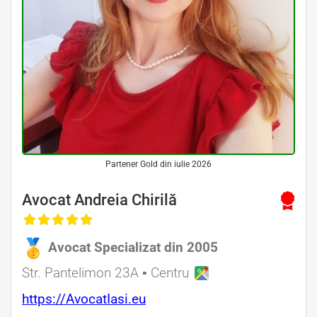
Partener Gold din iulie 2026
Avocat Andreia Chirilă
Avocat Specializat din 2005
Str. Pantelimon 23A ▪ Centru
https://AvocatIasi.eu