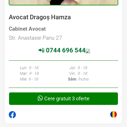
Avocat Dragoș Hamza
Cabinet Avocat
Str. Anastasie Panu 27
📲
0744 696 544
Lun:
9 - 18
Joi:
9 - 18
Mar:
9 - 18
Vin:
9 - 18
Mie:
9 - 18
Sâm
:
Închis
Cere gratuit 3 oferte