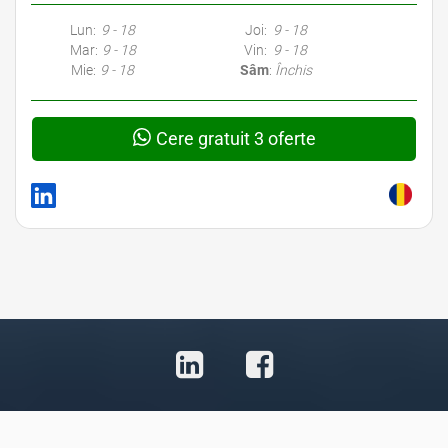
Lun:
9 - 18
Joi:
9 - 18
Mar:
9 - 18
Vin:
9 - 18
Mie:
9 - 18
Sâm
:
Închis
Cere gratuit 3 oferte