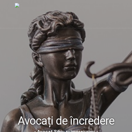
Avocați de încredere
- Avocat Sibiu și împrejurimi -