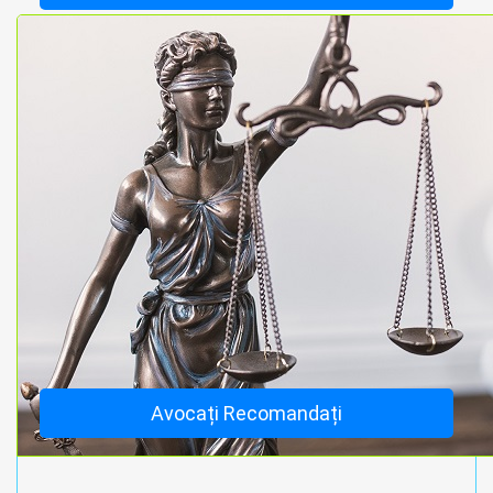
Avocați Recomandați