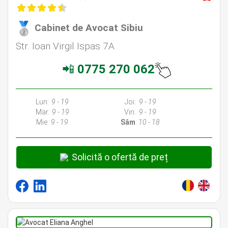
Cabinet de Avocat Sibiu
Str. Ioan Virgil Ispas 7A
📲
0775 270 062
Lun:
9 - 19
Joi:
9 - 19
Mar:
9 - 19
Vin:
9 - 19
Mie:
9 - 19
Sâm
:
10 - 18
Solicită o ofertă de preț