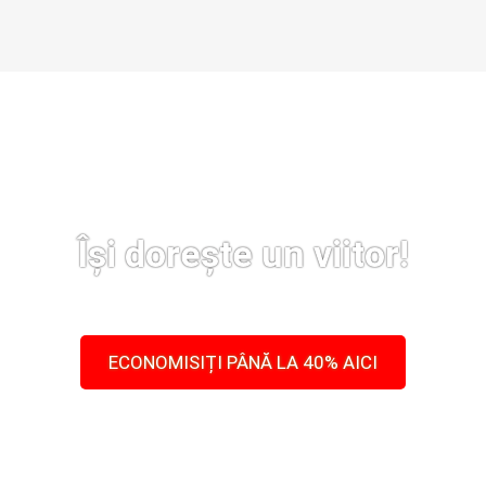
Își dorește un viitor!
ECONOMISIȚI PÂNĂ LA 40% AICI