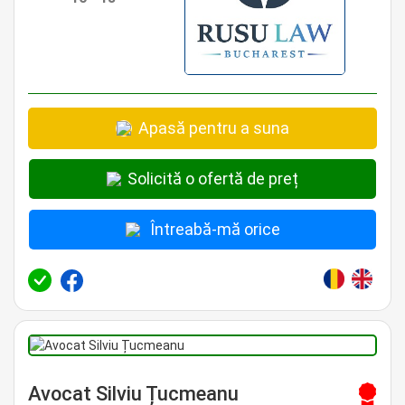
Apasă pentru a suna
Solicită o ofertă de preț
Întreabă-mă orice
Avocat Silviu Țucmeanu