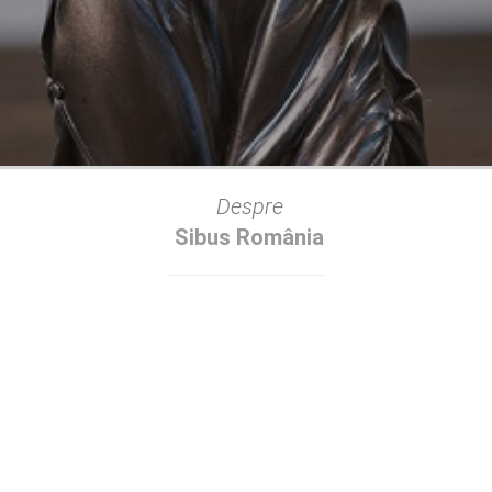
Despre
Sibus România