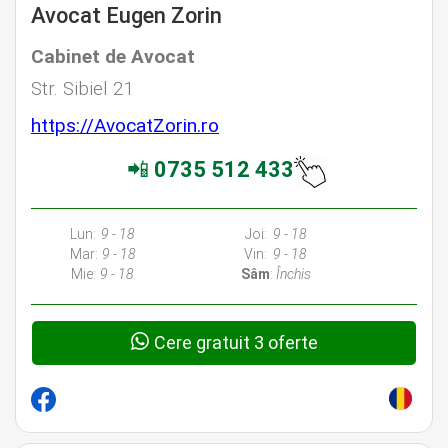
Avocat Eugen Zorin
Cabinet de Avocat
Str. Sibiel 21
https://AvocatZorin.ro
📲
0735 512 433
Lun:
9 - 18
Joi:
9 - 18
Mar:
9 - 18
Vin:
9 - 18
Mie:
9 - 18
Sâm
:
Închis
Cere gratuit 3 oferte