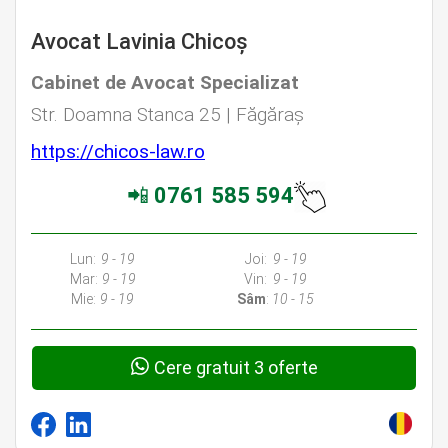
Avocat Lavinia Chicoș
Cabinet de Avocat Specializat
Str. Doamna Stanca 25 | Făgăraș
https://chicos-law.ro
📲
0761 585 594
Lun:
9 - 19
Joi:
9 - 19
Mar:
9 - 19
Vin:
9 - 19
Mie:
9 - 19
Sâm
:
10 - 15
Cere gratuit 3 oferte