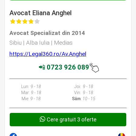
Avocat Eliana Anghel
Avocat Specializat din 2014
Sibiu | Alba Iulia | Medias
https://Legal360.ro/Av.Anghel
📲
0723 926 089
Lun:
9 - 18
Joi:
9 - 18
Mar:
9 - 18
Vin:
9 - 18
Mie:
9 - 18
Sâm
:
10 - 15
Cere gratuit 3 oferte