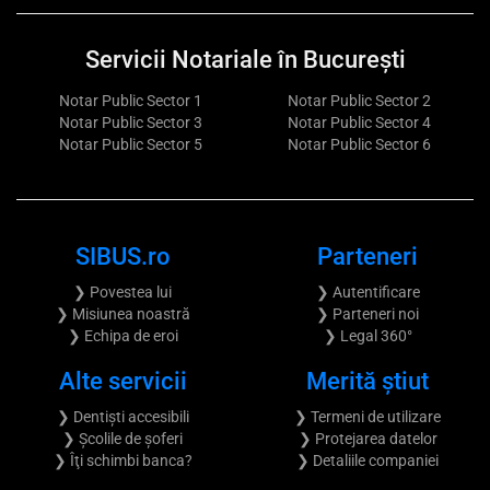
Servicii Notariale în București
Notar Public Sector 1
Notar Public Sector 2
Notar Public Sector 3
Notar Public Sector 4
Notar Public Sector 5
Notar Public Sector 6
SIBUS.ro
Parteneri
❯ Povestea lui
❯ Autentificare
❯ Misiunea noastră
❯ Parteneri noi
❯ Echipa de eroi
❯ Legal 360°
Alte servicii
Merită știut
❯ Dentiști accesibili
❯ Termeni de utilizare
❯ Școlile de șoferi
❯ Protejarea datelor
❯ Îţi schimbi banca?
❯ Detaliile companiei