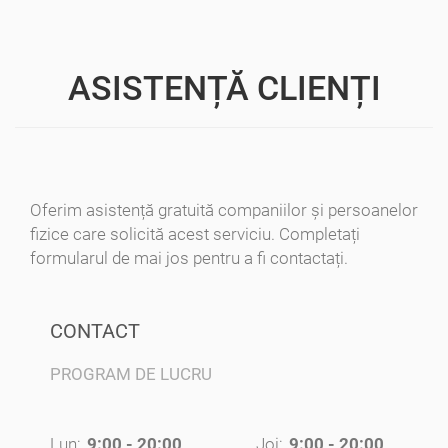
ASISTENȚĂ CLIENȚI
Oferim asistență gratuită companiilor și persoanelor
fizice care solicită acest serviciu. Completați
formularul de mai jos pentru a fi contactați.
CONTACT
PROGRAM DE LUCRU
Lun:
9:00 - 20:00
Joi:
9:00 - 20:00