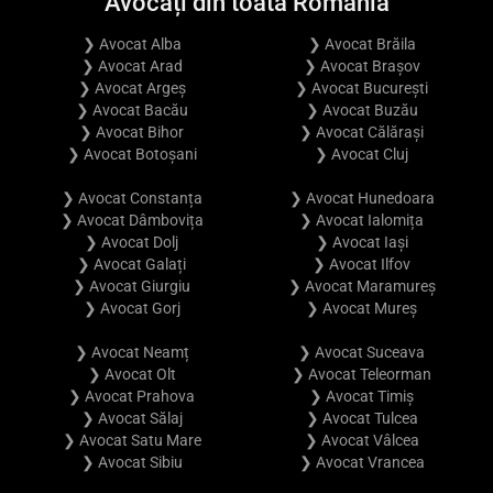
Avocați din toată România
❯ Avocat Alba
❯ Avocat Brăila
❯ Avocat Arad
❯ Avocat Brașov
❯ Avocat Argeș
❯ Avocat București
❯ Avocat Bacău
❯ Avocat Buzău
❯ Avocat Bihor
❯ Avocat Călărași
❯ Avocat Botoșani
❯ Avocat Cluj
❯ Avocat Constanța
❯ Avocat Hunedoara
❯ Avocat Dâmbovița
❯ Avocat Ialomița
❯ Avocat Dolj
❯ Avocat Iași
❯ Avocat Galați
❯ Avocat Ilfov
❯ Avocat Giurgiu
❯ Avocat Maramureș
❯ Avocat Gorj
❯ Avocat Mureș
❯ Avocat Neamț
❯ Avocat Suceava
❯ Avocat Olt
❯ Avocat Teleorman
❯ Avocat Prahova
❯ Avocat Timiș
❯ Avocat Sălaj
❯ Avocat Tulcea
❯ Avocat Satu Mare
❯ Avocat Vâlcea
❯ Avocat Sibiu
❯ Avocat Vrancea